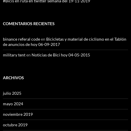
#Bicis en ruta en twitter semana del 19-11-2019
COMENTARIOS RECIENTES
binance referal code
en
Bicicletas y material de ciclismo en el Tablón
de anuncios de hoy 06-09-2017
military tent
en
Noticias de Bici hoy 04-05-2015
ARCHIVOS
julio 2025
mayo 2024
noviembre 2019
octubre 2019