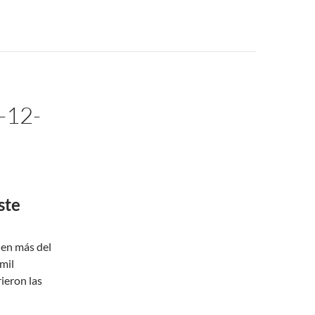
-12-
ste
 en más del
mil
ieron las