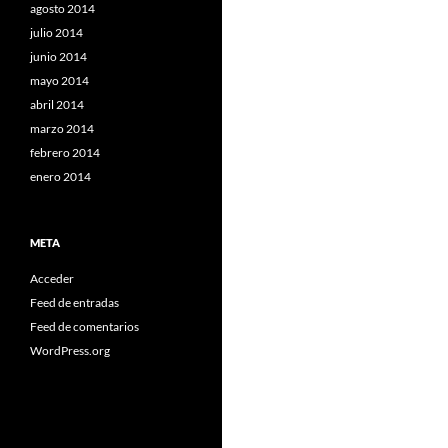
agosto 2014
julio 2014
junio 2014
mayo 2014
abril 2014
marzo 2014
febrero 2014
enero 2014
META
Acceder
Feed de entradas
Feed de comentarios
WordPress.org