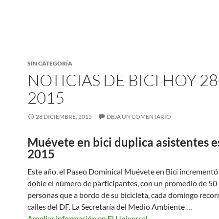
SIN CATEGORÍA
NOTICIAS DE BICI HOY 28
2015
28 DICIEMBRE, 2015
DEJA UN COMENTARIO
Muévete en bici duplica asistentes e
2015
Este año, el Paseo Dominical Muévete en Bici incrementó
doble el número de participantes, con un promedio de 50 
personas que a bordo de su bicicleta, cada domingo recorr
calles del DF. La Secretaría del Medio Ambiente …
Ampliar información en El Universal