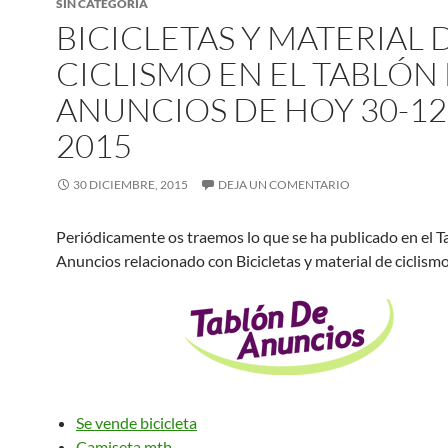
SIN CATEGORÍA
BICICLETAS Y MATERIAL 
CICLISMO EN EL TABLÓN
ANUNCIOS DE HOY 30-12
2015
30 DICIEMBRE, 2015
DEJA UN COMENTARIO
Periódicamente os traemos lo que se ha publicado en el T
Anuncios relacionado con Bicicletas y material de ciclism
Se vende bicicleta
Camiseta mtb