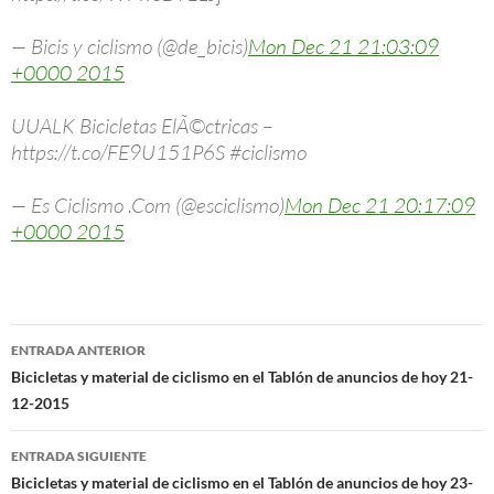
— Bicis y ciclismo (@de_bicis)
Mon Dec 21 21:03:09
+0000 2015
UUALK Bicicletas ElÃ©ctricas –
https://t.co/FE9U151P6S #ciclismo
— Es Ciclismo .Com (@esciclismo)
Mon Dec 21 20:17:09
+0000 2015
Navegación
ENTRADA ANTERIOR
de
Bicicletas y material de ciclismo en el Tablón de anuncios de hoy 21-
12-2015
entradas
ENTRADA SIGUIENTE
Bicicletas y material de ciclismo en el Tablón de anuncios de hoy 23-