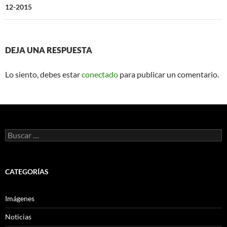
12-2015
DEJA UNA RESPUESTA
Lo siento, debes estar
conectado
para publicar un comentario.
Buscar:
CATEGORÍAS
Imágenes
Noticias