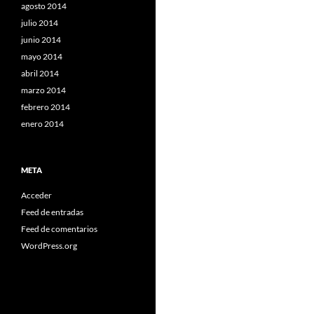
agosto 2014
julio 2014
junio 2014
mayo 2014
abril 2014
marzo 2014
febrero 2014
enero 2014
META
Acceder
Feed de entradas
Feed de comentarios
WordPress.org