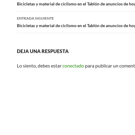
de
Bicicletas y material de ciclismo en el Tablón de anuncios de h
entradas
ENTRADA SIGUIENTE
Bicicletas y material de ciclismo en el Tablón de anuncios de h
DEJA UNA RESPUESTA
Lo siento, debes estar
conectado
para publicar un coment