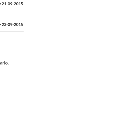
oy 21-09-2015
oy 23-09-2015
ario.