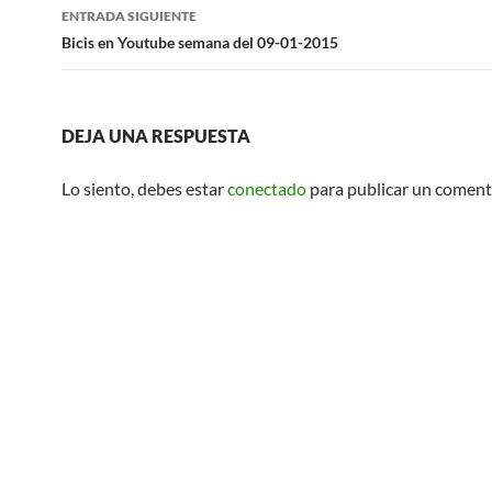
entradas
ENTRADA SIGUIENTE
Bicis en Youtube semana del 09-01-2015
DEJA UNA RESPUESTA
Lo siento, debes estar
conectado
para publicar un coment