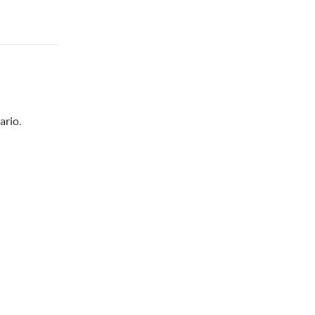
ario.