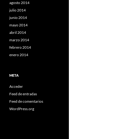
agosto 2014
julio 2014
junio 2014
mayo 2014
abril 2014
marzo 2014
febrero 2014
enero 2014
META
Acceder
Feed de entradas
Feed de comentarios
WordPress.org