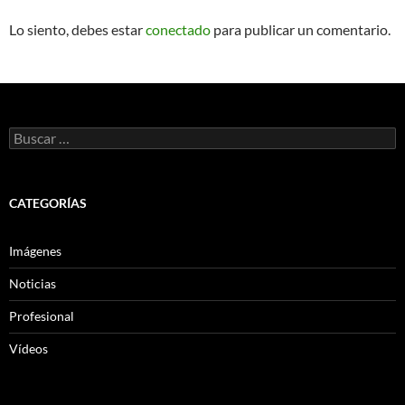
Lo siento, debes estar
conectado
para publicar un comentario.
Buscar:
CATEGORÍAS
Imágenes
Noticias
Profesional
Vídeos