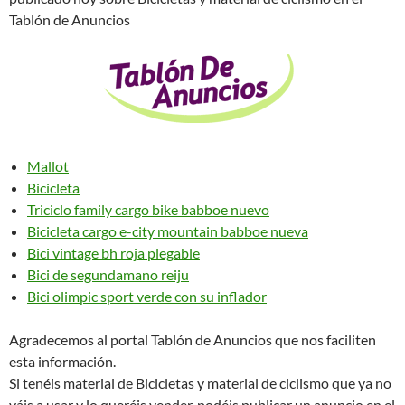
Tablón de Anuncios
Mallot
Bicicleta
Triciclo family cargo bike babboe nuevo
Bicicleta cargo e-city mountain babboe nueva
Bici vintage bh roja plegable
Bici de segundamano reiju
Bici olimpic sport verde con su inflador
Agradecemos al portal Tablón de Anuncios que nos faciliten
esta información.
Si tenéis material de Bicicletas y material de ciclismo que ya no
váis a usar y lo queréis vender, podéis publicar un anuncio en el