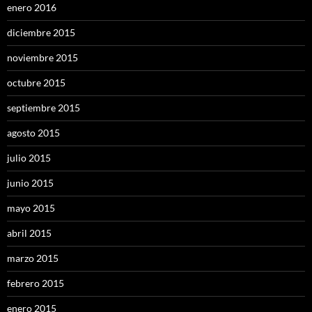
enero 2016
diciembre 2015
noviembre 2015
octubre 2015
septiembre 2015
agosto 2015
julio 2015
junio 2015
mayo 2015
abril 2015
marzo 2015
febrero 2015
enero 2015