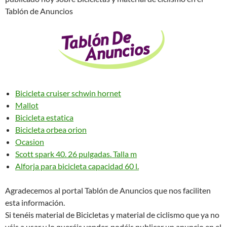
Tablón de Anuncios
Bicicleta cruiser schwin hornet
Mallot
Bicicleta estatica
Bicicleta orbea orion
Ocasion
Scott spark 40. 26 pulgadas. Talla m
Alforja para bicicleta capacidad 60 l.
Agradecemos al portal Tablón de Anuncios que nos faciliten
esta información.
Si tenéis material de Bicicletas y material de ciclismo que ya no
váis a usar y lo queréis vender, podéis publicar un anuncio en el