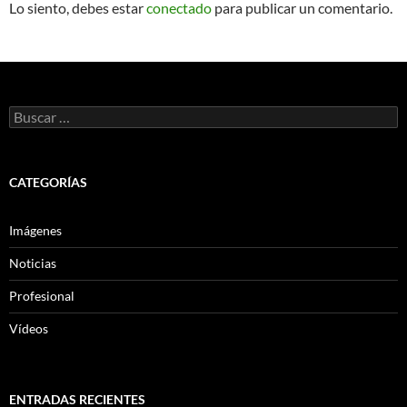
Lo siento, debes estar
conectado
para publicar un comentario.
Buscar:
CATEGORÍAS
Imágenes
Noticias
Profesional
Vídeos
ENTRADAS RECIENTES