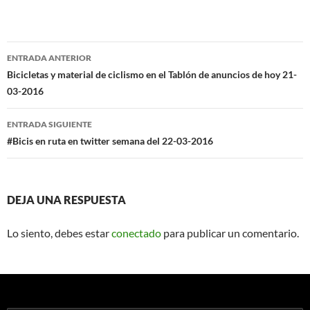
Navegación
ENTRADA ANTERIOR
de
Bicicletas y material de ciclismo en el Tablón de anuncios de hoy 21-
03-2016
entradas
ENTRADA SIGUIENTE
#Bicis en ruta en twitter semana del 22-03-2016
DEJA UNA RESPUESTA
Lo siento, debes estar
conectado
para publicar un comentario.