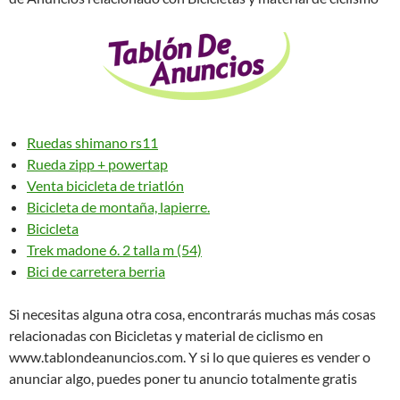
Ruedas shimano rs11
Rueda zipp + powertap
Venta bicicleta de triatlón
Bicicleta de montaña, lapierre.
Bicicleta
Trek madone 6. 2 talla m (54)
Bici de carretera berria
Si necesitas alguna otra cosa, encontrarás muchas más cosas
relacionadas con Bicicletas y material de ciclismo en
www.tablondeanuncios.com. Y si lo que quieres es vender o
anunciar algo, puedes poner tu anuncio totalmente gratis