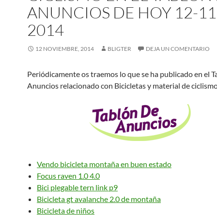
ANUNCIOS DE HOY 12-11
2014
12 NOVIEMBRE, 2014
BLIGTER
DEJA UN COMENTARIO
Periódicamente os traemos lo que se ha publicado en el T
Anuncios relacionado con Bicicletas y material de ciclism
Vendo bicicleta montaña en buen estado
Focus raven 1.0 4.0
Bici plegable tern link p9
Bicicleta gt avalanche 2.0 de montaña
Bicicleta de niños