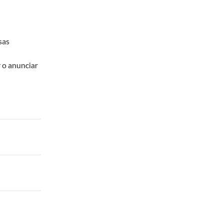
sas
 o anunciar