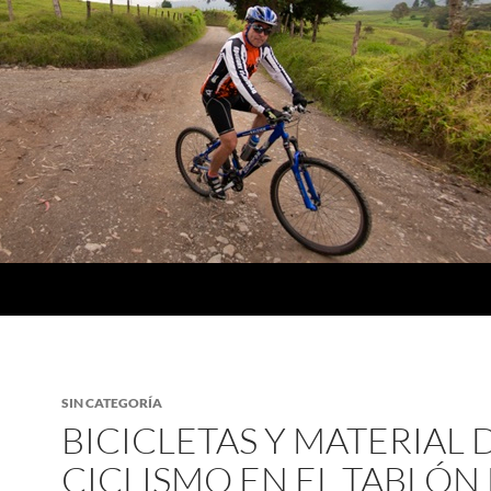
SIN CATEGORÍA
BICICLETAS Y MATERIAL 
CICLISMO EN EL TABLÓN