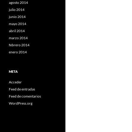
agosto 2014
julio 2014
junio 2014
mayo 2014
abril 2014
marzo 2014
febrero 2014
enero 2014
META
Acceder
Feed de entradas
Feed de comentarios
WordPress.org