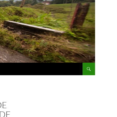
DE
 DE