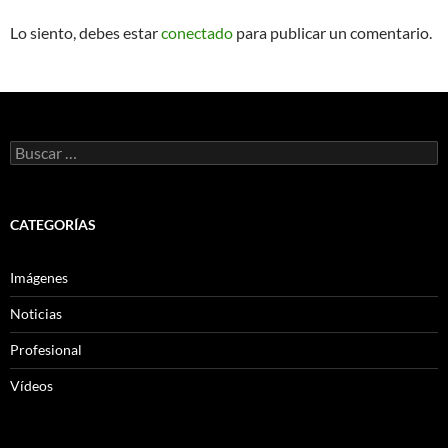
Lo siento, debes estar
conectado
para publicar un comentario.
Buscar:
CATEGORÍAS
Imágenes
Noticias
Profesional
Vídeos