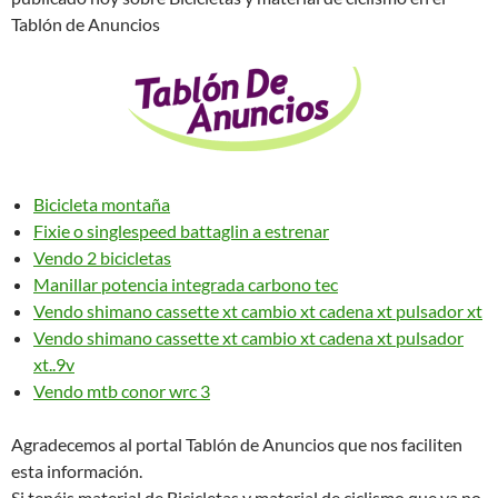
Tablón de Anuncios
Bicicleta montaña
Fixie o singlespeed battaglin a estrenar
Vendo 2 bicicletas
Manillar potencia integrada carbono tec
Vendo shimano cassette xt cambio xt cadena xt pulsador xt
Vendo shimano cassette xt cambio xt cadena xt pulsador
xt..9v
Vendo mtb conor wrc 3
Agradecemos al portal Tablón de Anuncios que nos faciliten
esta información.
Si tenéis material de Bicicletas y material de ciclismo que ya no