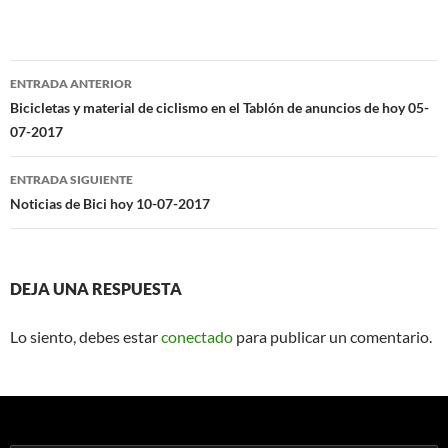
Navegación
ENTRADA ANTERIOR
de
Bicicletas y material de ciclismo en el Tablón de anuncios de hoy 05-
07-2017
entradas
ENTRADA SIGUIENTE
Noticias de Bici hoy 10-07-2017
DEJA UNA RESPUESTA
Lo siento, debes estar
conectado
para publicar un comentario.