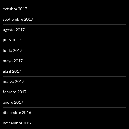
octubre 2017
septiembre 2017
agosto 2017
julio 2017
junio 2017
mayo 2017
abril 2017
marzo 2017
febrero 2017
enero 2017
diciembre 2016
noviembre 2016