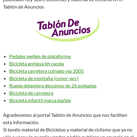
Tablón de Anuncios
Pedales wellgo de plataforma
Bicicleta antigua bh cacela
Bicicleta carretera colnago vip 2005
Bicicleta de montaña (conor-wrc)
Rueda delantera descenso de 26 pulgadas
Bicicleta de carretera
Bicicleta infantil marca barbie
Agradecemos al portal Tablón de Anuncios que nos faciliten
esta información.
Si tenéis material de Bicicletas y material de ciclismo que ya no
váis a usar y lo queréis vender, podéis publicar un anuncio en el