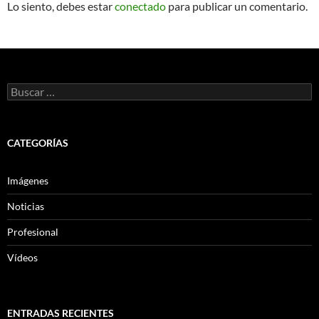
Lo siento, debes estar
conectado
para publicar un comentario.
Buscar:
CATEGORÍAS
Imágenes
Noticias
Profesional
Vídeos
ENTRADAS RECIENTES