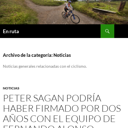
Saltar
al
contenido
Buscar
En ruta
Archivo de la categoría: Noticias
Noticias generales relacionadas con el ciclismo.
NOTICIAS
PETER SAGAN PODRÍA
HABER FIRMADO POR DOS
AÑOS CON EL EQUIPO DE